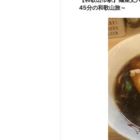
45分の和歌山旅～