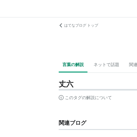
はてなブログ トップ
言葉の解説
ネットで話題
関
丈六
このタグの解説について
関連ブログ