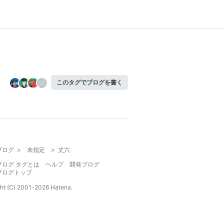
このタグでブログを書く
ブログ
>
未指定
>
丈六
ブログ タグとは
ヘルプ
開発ブログ
ブログトップ
ht (C) 2001-
2026
Hatena.