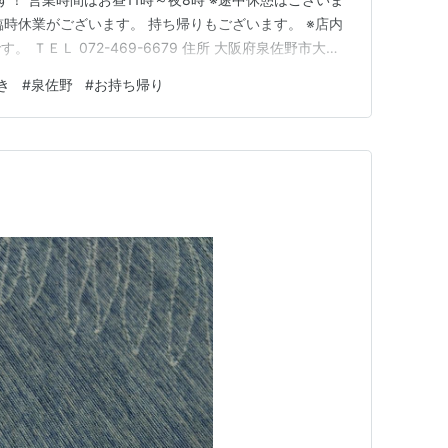
臨時休業がございます。 持ち帰りもございます。 ※店内
 ＴＥＬ 072-469-6679 住所 大阪府泉佐野市大西
き
#
泉佐野
#
お持ち帰り