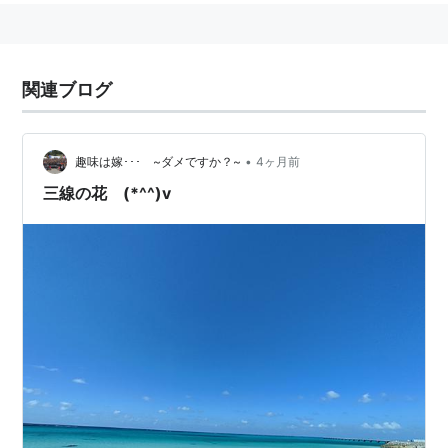
関連ブログ
•
趣味は嫁･･･ ~ダメですか？~
4ヶ月前
三線の花 (*^^)v