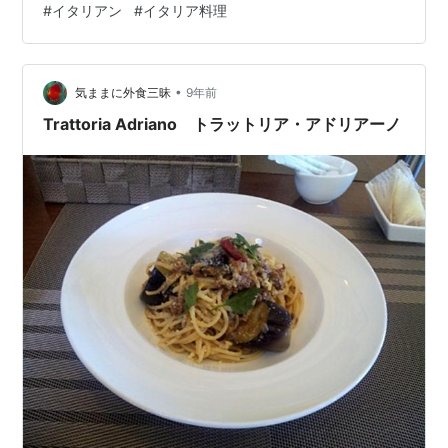
#
イタリアン
#
イタリア料理
り、そのお店が「Nature ナチュール」でした。ランチタ
イムに行ってみることにしました。 N…
•
気ままに外食三昧
9年前
Trattoria Adriano トラットリア・アドリアーノ