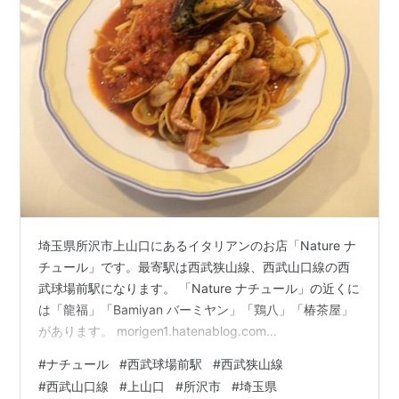
埼玉県所沢市上山口にあるイタリアンのお店「Nature ナ
チュール」です。最寄駅は西武狭山線、西武山口線の西
武球場前駅になります。 「Nature ナチュール」の近くに
は「龍福」「Bamiyan バーミヤン」「鶏八」「椿茶屋」
があります。 morigen1.hatenablog.com
morigen1.hatenablog.com morigen1.hatenablog.com
#
ナチュール
#
西武球場前駅
#
西武狭山線
morigen1.hatenablog.com 車で走っておりますと、一瞬
#
西武山口線
#
上山口
#
所沢市
#
埼玉県
インド料理店と見間違えるような派手な看板が気にな