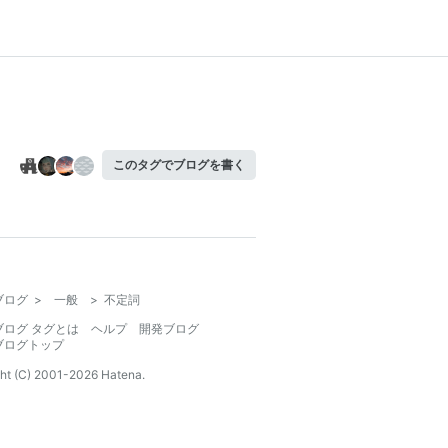
このタグでブログを書く
ブログ
>
一般
>
不定詞
ブログ タグとは
ヘルプ
開発ブログ
ブログトップ
ht (C) 2001-
2026
Hatena.