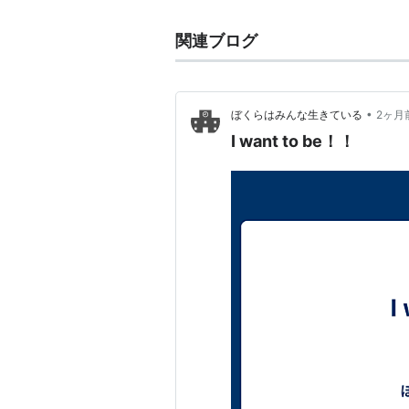
関連ブログ
•
ぼくらはみんな生きている
2ヶ月
I want to be！！