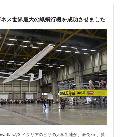
ギネス世界最大の紙飛行機を成功させました
atlas7/3 イタリアのピサの大学生達が、全長7m、翼