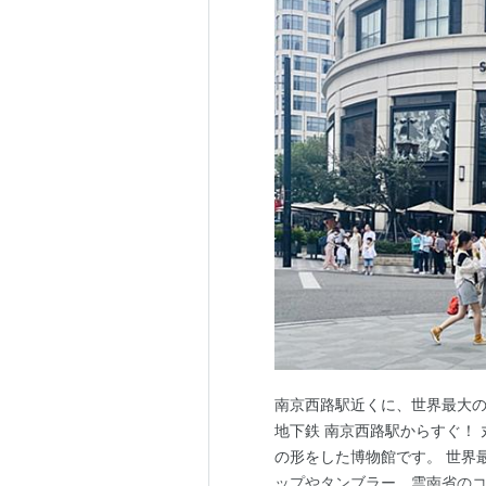
南京西路駅近くに、世界最大
地下鉄 南京西路駅からすぐ！
の形をした博物館です。 世界
ップやタンブラー、雲南省の