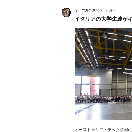
•
今日の海外新聞
1ヶ月前
イタリアの大学生達が
オーストラリア・テック情報new