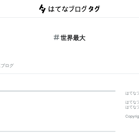
世界最大
連ブログ
はてな
はてな
はてな
Copyrig