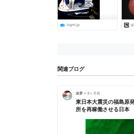
logmi.jp
g
関連ブログ
•
迷夢
8ヶ月前
東日本大震災の福島原発
所を再稼働させる日本