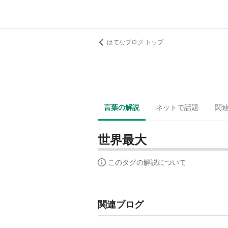
はてなブログ トップ
言葉の解説
ネットで話題
関
世界最大
このタグの解説について
関連ブログ