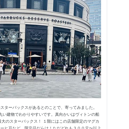
のスターバックスがあるとのことで、寄ってみました。
 丸い建物でわかりやすいです。真向かいはヴィトンの船
最大のスターバックス！ １階にはこの店舗限定のマグカ
コーヒ豆など、限定品だらけ！ただどれも３００元〜以上