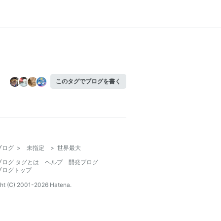
このタグでブログを書く
ブログ
>
未指定
>
世界最大
ブログ タグとは
ヘルプ
開発ブログ
ブログトップ
ht (C) 2001-
2026
Hatena.