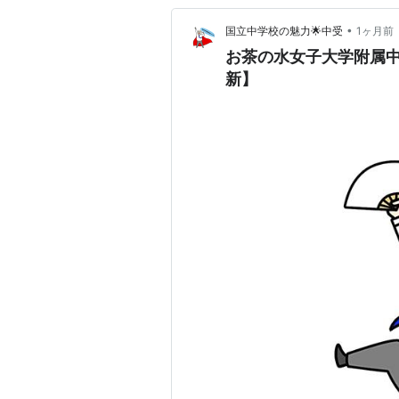
•
国立中学校の魅力🌟中受
1ヶ月前
お茶の水女子大学附属中の
新】