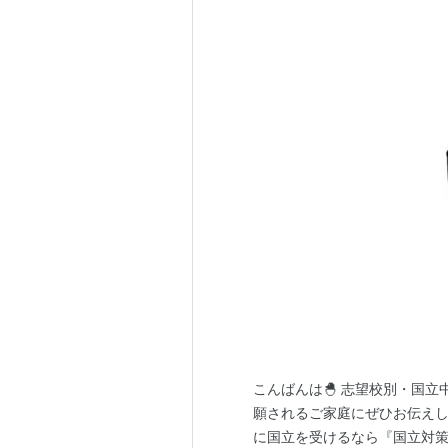
こんばんは🐣 志望校別・国
願されるご家庭にぜひお伝えし
に国立を受けるなら『国立対策