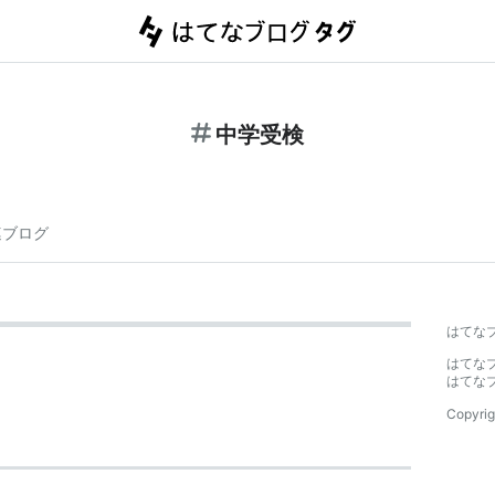
中学受検
連ブログ
はてな
はてな
はてな
Copyrig