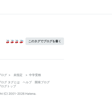
このタグでブログを書く
ブログ
>
未指定
>
中学受検
ブログ タグとは
ヘルプ
開発ブログ
ブログトップ
ht (C) 2001-
2026
Hatena.