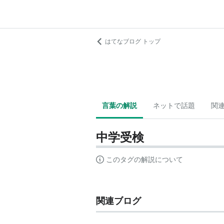
はてなブログ トップ
言葉の解説
ネットで話題
関
中学受検
このタグの解説について
関連ブログ