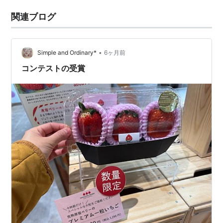
関連ブログ
•
Simple and Ordinary*
6ヶ月前
コンテストの受賞