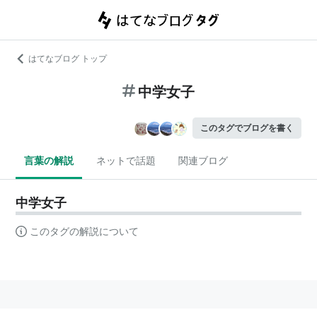
はてなブログ トップ
中学女子
このタグでブログを書く
言葉の解説
ネットで話題
関連ブログ
中学女子
このタグの解説について