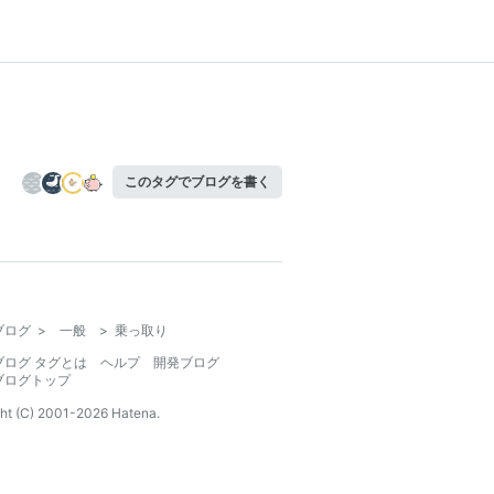
このタグでブログを書く
ブログ
>
一般
>
乗っ取り
ブログ タグとは
ヘルプ
開発ブログ
ブログトップ
ht (C) 2001-
2026
Hatena.