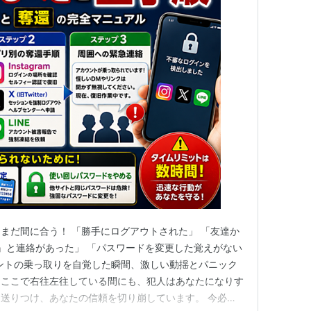
まだ間に合う！ 「勝手にログアウトされた」 「友達か
』と連絡があった」 「パスワードを変更した覚えがない
ウントの乗っ取りを自覚した瞬間、激しい動揺とパニック
、ここで右往左往している間にも、犯人はあなたになりす
送りつけ、あなたの信頼を切り崩しています。 今必要