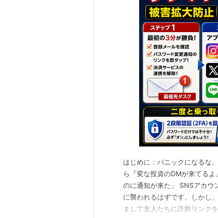
はじめに：パニックになるな、
ら『変な投資のDMが来てるよ
のに通知が来た」 SNSアカ
に襲われるはずです。しかし
まして友人たちに詐欺リンクを