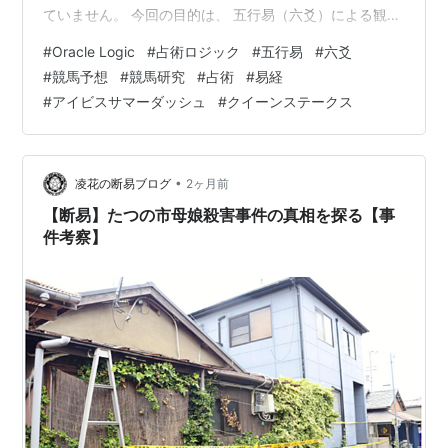
ていません。 今回の目的は、 五行易（六爻）による観測
結果（Observation） そこから抽出された候補馬番
#
Oracle Logic
#
占術ロジック
#
五行易
#
六爻
（Oracle Candidate） レース結果との照合による現実監
#
競馬予想
#
競馬研究
#
占術
#
易経
査（Reality Audit） を通じて、 「占術による
#
アイビスサマーダッシュ
#
クイーンステークス
ObservationがRealityとどの程度対応するのか」 を継続
的に検証することにあります。 これは「当てるための占
い」では…
•
凌花の断易ブログ
2ヶ月前
【断易】たつの市母娘殺害事件の真相を探る【事
件考察】