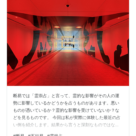
断易では「霊崇占」と言って、霊的な影響がその人の運
勢に影響しているかどうかを占うものがあります。悪い
ものが憑いているか？霊的な影響を受けていないか？な
どを見るものです。 今回は私が実際に体験した最近の占
い例を紹介します。結果から言うと深刻なものではなか
ったのですが、他人の気持ちが捻じれて念となり、それ
#
断易
#
五行易
#
霊崇占