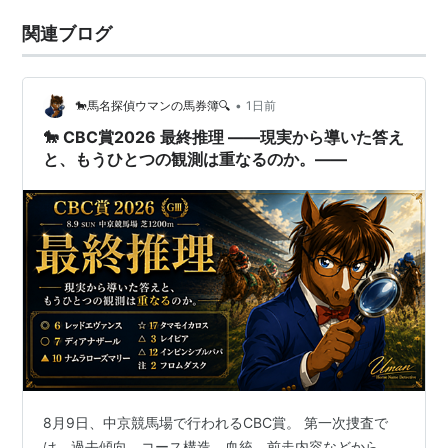
関連ブログ
•
🐎馬名探偵ウマンの馬券簿🔍
1日前
🐎 CBC賞2026 最終推理 ――現実から導いた答え
と、もうひとつの観測は重なるのか。――
8月9日、中京競馬場で行われるCBC賞。 第一次捜査で
は、過去傾向、コース構造、血統、前走内容などから、