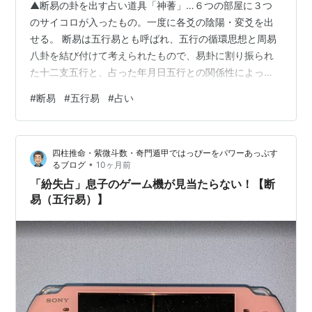
▲断易の卦を出す占い道具「神蓍」…６つの部屋に３つ
のサイコロが入ったもの。一度に各爻の陰陽・変爻を出
せる。 断易は五行易とも呼ばれ、五行の循環思想と周易
八卦を結び付けて考えられたもので、易卦に割り振られ
た十二支五行と、占った年月日五行との関係性によって
吉凶を判断する占いです。 六十四卦の象意を中心として
#
断易
#
五行易
#
占い
占う周易とはその体質を異にしており、周易が哲学的な
思想のもとに占っていくのに比べると、断易は実に具体
的で現実的な吉凶判断ができる構造を持っています。 と
四柱推命・紫微斗数・奇門遁甲ではっぴーをパワーあっぷす
いう風に、一般的には周易と断易はまったく違うものと
•
るブログ
10ヶ月前
されていますが、私自身は断易と周易とで読むことを大
「紛失占」息子のゲーム機が見当たらない！【断
事にしています。 最初ば別物だとして周易的な…
易（五行易）】