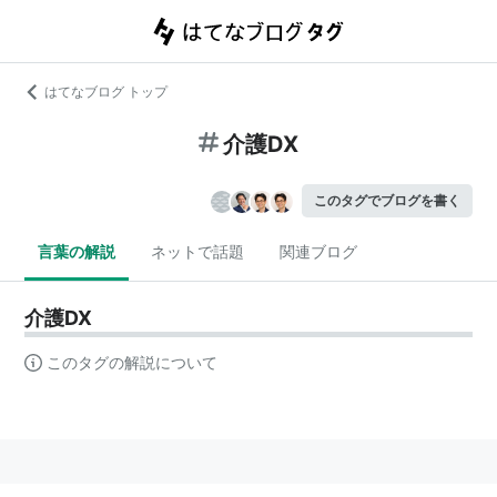
はてなブログ トップ
介護DX
このタグでブログを書く
言葉の解説
ネットで話題
関連ブログ
介護DX
このタグの解説について