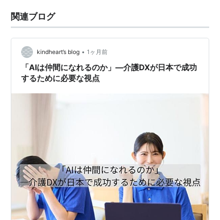
関連ブログ
•
kindheart’s blog
1ヶ月前
「AIは仲間になれるのか」―介護DXが日本で成功
するために必要な視点