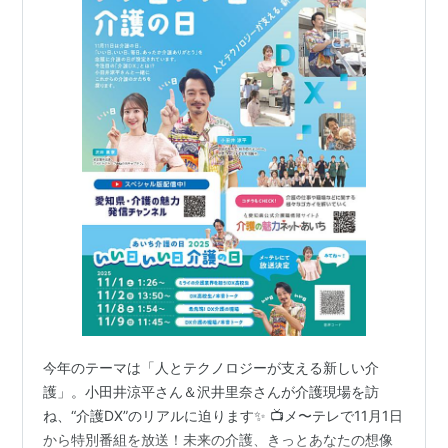
今年のテーマは「人とテクノロジーが支える新しい介
護」。小田井涼平さん＆沢井里奈さんが介護現場を訪
ね、“介護DX”のリアルに迫ります✨ 📺メ〜テレで11月1日
から特別番組を放送！未来の介護、きっとあなたの想像