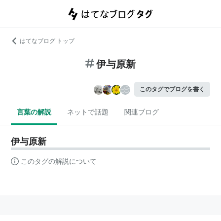
はてなブログ トップ
伊与原新
このタグでブログを書く
言葉の解説
ネットで話題
関連ブログ
伊与原新
このタグの解説について