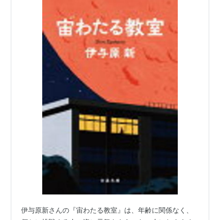
伊与原新さんの『宙わたる教室』は、年齢に関係なく、