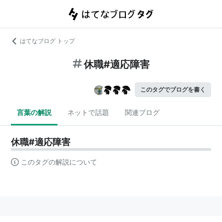
はてなブログ トップ
休職#適応障害
このタグでブログを書く
言葉の解説
ネットで話題
関連ブログ
休職#適応障害
このタグの解説について