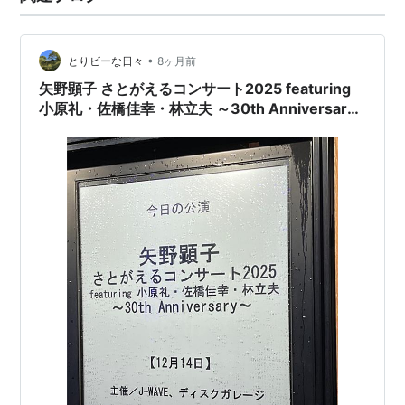
•
とりビーな日々
8ヶ月前
矢野顕子 さとがえるコンサート2025 featuring
小原礼・佐橋佳幸・林立夫 ～30th Anniversary
～（NHKホール）