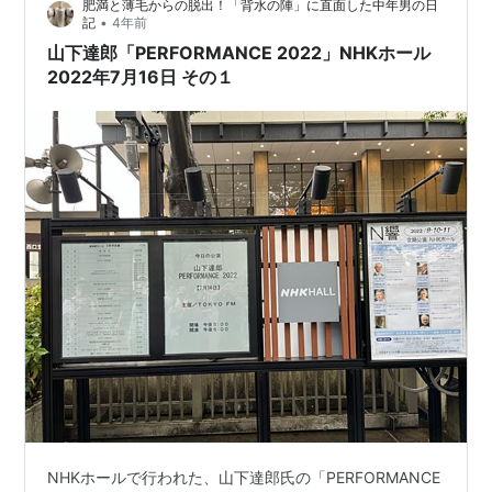
肥満と薄毛からの脱出！「背水の陣」に直面した中年男の日
「シャンプー…
•
記
4年前
山下達郎「PERFORMANCE 2022」NHKホール
2022年7月16日 その１
NHKホールで行われた、山下達郎氏の「PERFORMANCE