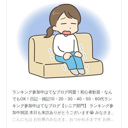
ランキング参加中はてなブログ同盟！初心者歓迎・なん
でもOK！日記・雑記10・20・30・40・50・60代ラン
キング参加中はてなブログ【シニア部門】 ランキング参
加中雑談 本日も来訪ありがとうございます😭 みなさま、
こんにちは お仕事のみなさま、おつかれさまです お休み
の方はいかがお過ごしでしたか 今日は木曜日 今日も8：