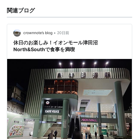
関連ブログ
•
crownnote’s blog
20日前
休日のお楽しみ！イオンモール津田沼
North&Southで食事を満喫