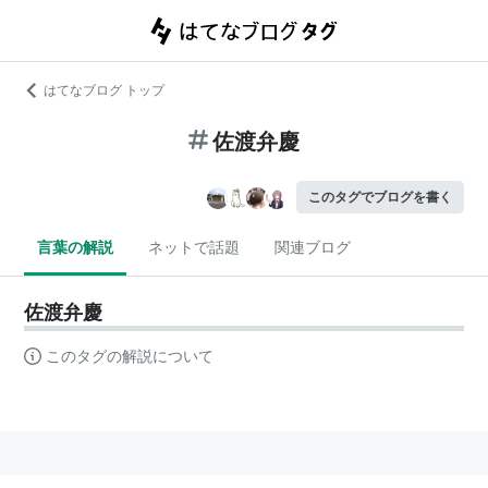
はてなブログ トップ
佐渡弁慶
このタグでブログを書く
言葉の解説
ネットで話題
関連ブログ
佐渡弁慶
このタグの解説について