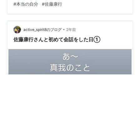
#
本当の自分
#
佐藤康行
目の当たりにしているような…どんどん広がっていく、
何かが…子供が初めてディズニーランドに連れてっても
らい、入場して「わぁ～」と目をキラキラさせながら心
と身体をワクワク躍らせるという表現でいいのか…
•
active_spirit8のブログ
2年前
佐藤康行さんと初めて会話をした日①