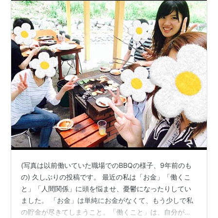
(写真は以前働いていた職場でのBBQの様子、9年前のも
の) 久しぶりの投稿です。 最近の私は「お金」「働くこ
と」「人間関係」に頭を悩ませ、憂鬱になったりしてい
ました。 「お金」は単純にお金がなくて、もう少しで私
の貯金が尽きてしまうこと。「働くこと」は、自分が自