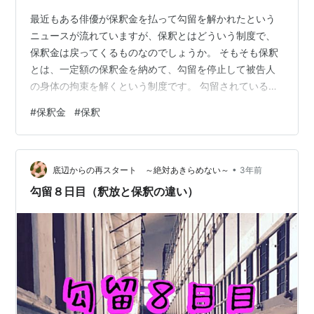
最近もある俳優が保釈金を払って勾留を解かれたという
ニュースが流れていますが、保釈とはどういう制度で、
保釈金は戻ってくるものなのでしょうか。 そもそも保釈
とは、一定額の保釈金を納めて、勾留を停止して被告人
の身体の拘束を解くという制度です。 勾留されている被
告人およびその弁護人、法定代理人、配偶者、直系家
#
保釈金
#
保釈
族、兄弟姉妹などは、保釈を請求できます。 保釈の請求
があったときは、原則として、保釈を認めなければなり
ません。 ただし、次の場合は、認められません。 死刑、
•
無期、もしくは１年以上の懲役・禁固にあたる罪を犯し
底辺からの再スタート ～絶対あきらめない～
3年前
たとされる場合 被告人が、死刑、無期、もしくは１０年
勾留８日目（釈放と保釈の違い）
を超える懲役・禁固にあたる罪につき、有罪…