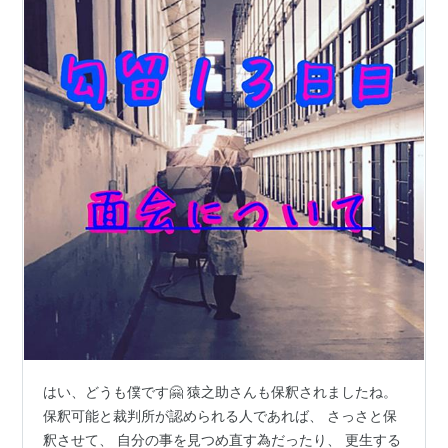
はい、どうも僕です🤗 猿之助さんも保釈されましたね。
保釈可能と裁判所が認められる人であれば、 さっさと保
釈させて、 自分の事を見つめ直す為だったり、 更生する