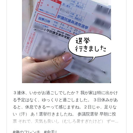
３連休、いかがお過ごしでしたか？ 我が家は特に出かけ
る予定はなく、ゆっくりと過ごしました。 ３日休みがあ
ると、休息できるーって感じますね。２日じゃ、足りな
い（汗） あ！選挙行きましたね。 参議院選挙 早朝に投
票 それで、天気も良いし（むしろ暑すぎたけど） ずーっ
と開けていない桐箱を開けました。 中には、子どもたち
#
俺のフレンチ
#
虫干し