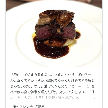
「俺の」で始まる飲食店は、立食だったり、隣のテーブ
ルと近くてぎゅうぎゅう詰めでゆっくり話をできる感じ
じゃないので、ずっと避けてきたのだけど、今日は、会
社の飲み会で幹事が選んだ店だったので久しぶりに「俺
の」系に入店。 キラリト銀座ビルの地下にあり、こちら
は、全席テーブル席で座れ、また今日は個室だったので
#
俺のフレンチ
#
銀座