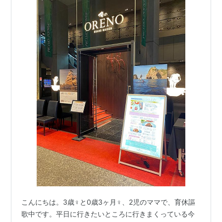
こんにちは。3歳♀と0歳3ヶ月♀、2児のママで、育休謳
歌中です。平日に行きたいところに行きまくっている今