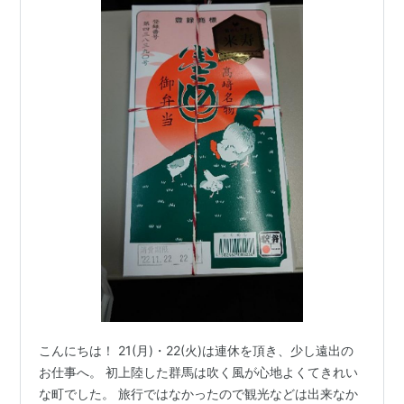
こんにちは！ 21(月)・22(火)は連休を頂き、少し遠出の
お仕事へ。 初上陸した群馬は吹く風が心地よくてきれい
な町でした。 旅行ではなかったので観光などは出来なか