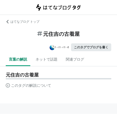
はてなブログ トップ
元住吉の古着屋
このタグでブログを書く
言葉の解説
ネットで話題
関連ブログ
元住吉の古着屋
このタグの解説について