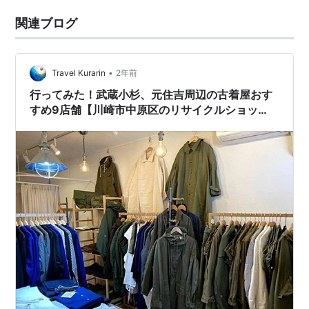
関連ブログ
•
Travel Kurarin
2年前
行ってみた！武蔵小杉、元住吉周辺の古着屋おす
すめ9店舗【川崎市中原区のリサイクルショッ
プ】