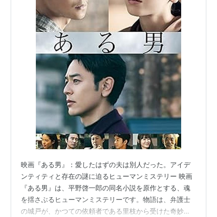
映画『ある男』：愛したはずの夫は別人だった。アイデ
ンティティと存在の謎に迫るヒューマンミステリー 映画
『ある男』は、平野啓一郎の同名小説を原作とする、魂
を揺さぶるヒューマンミステリーです。物語は、弁護士
の城戸が、かつての依頼者である里枝から受けた奇妙な