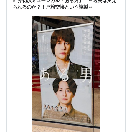
世界初演ミュージカル「ある男」 ～過去は変え
られるのか？！戸籍交換という複製～