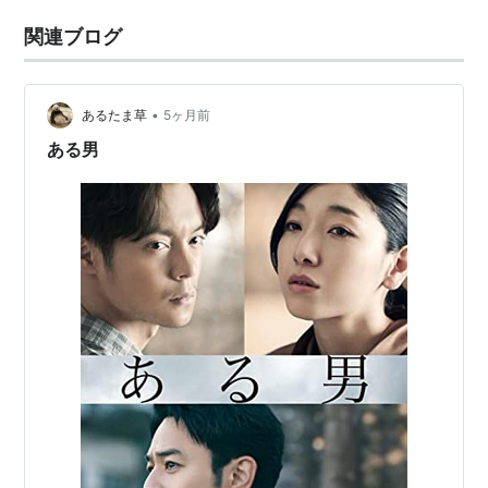
関連ブログ
•
あるたま草
5ヶ月前
ある男