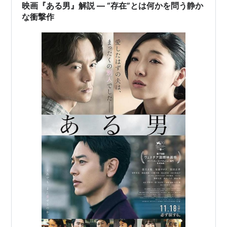
映画『ある男』解説 ― “存在”とは何かを問う静か
な衝撃作