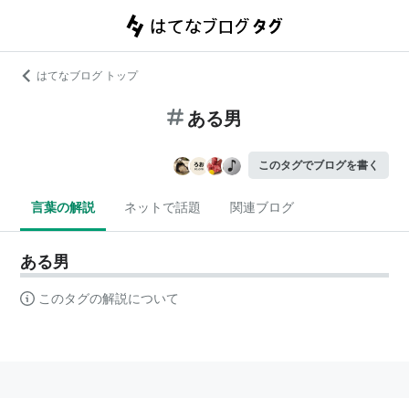
はてなブログ トップ
ある男
このタグでブログを書く
言葉の解説
ネットで話題
関連ブログ
ある男
このタグの解説について