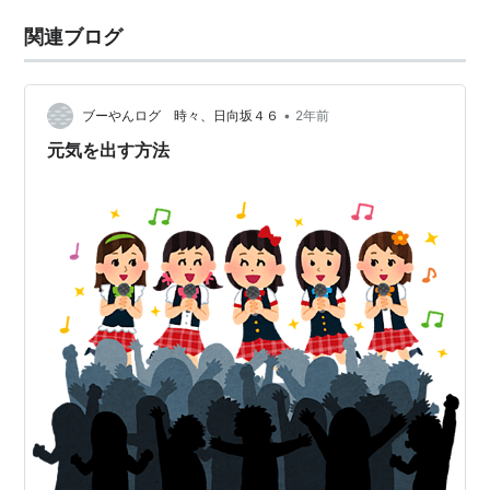
関連ブログ
•
ブーやんログ 時々、日向坂４６
2年前
元気を出す方法