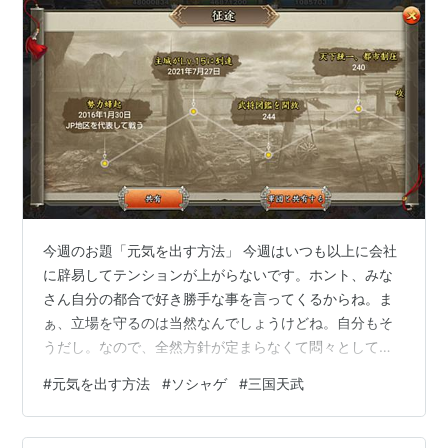
今週のお題「元気を出す方法」 今週はいつも以上に会社
に辟易してテンションが上がらないです。ホント、みな
さん自分の都合で好き勝手な事を言ってくるからね。ま
ぁ、立場を守るのは当然なんでしょうけどね。自分もそ
うだし。なので、全然方針が定まらなくて悶々としてい
ます。 やはり会社員、というか団体行動が向かないんだ
#
元気を出す方法
#
ソシャゲ
#
三国天武
よなぁ。とはいえ、自分で稼ぐ能力も無いんですよね。
なんてことをウダウダ考えていて悪循環に陥っていま
す。ぐっすり眠れない・・・。 そんな状況でしたので、