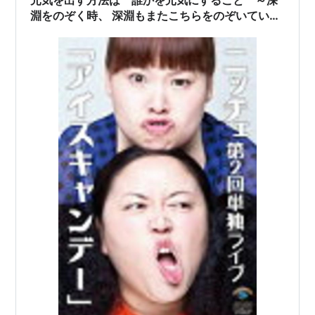
元気を出す方法は 誰かを元気にすること ～深
淵をのぞく時、 深淵もまたこちらをのぞいている
のだ～