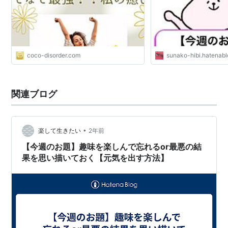
coco-disorder.com
sunako-hibi.hatenab
関連ブログ
•
楽して生きたい
2年前
【今週のお題】趣味を楽しんで忘れるor最悪の結
果を思い描いておく【元気を出す方法】