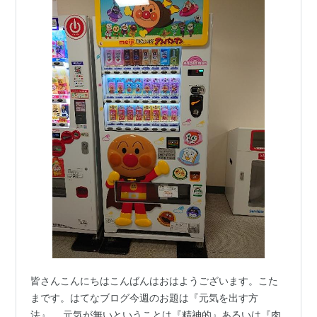
皆さんこんにちはこんばんはおはようございます。こた
まです。はてなブログ今週のお題は『元気を出す方
法』。 元気が無いということは『精神的』あるいは『肉