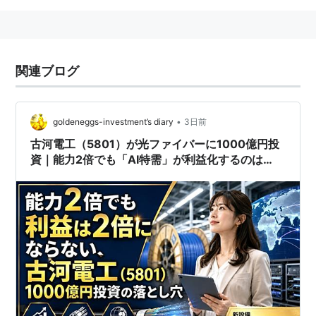
関連ブログ
•
goldeneggs-investment’s diary
3日前
古河電工（5801）が光ファイバーに1000億円投
資｜能力2倍でも「AI特需」が利益化するのは
2028年度から