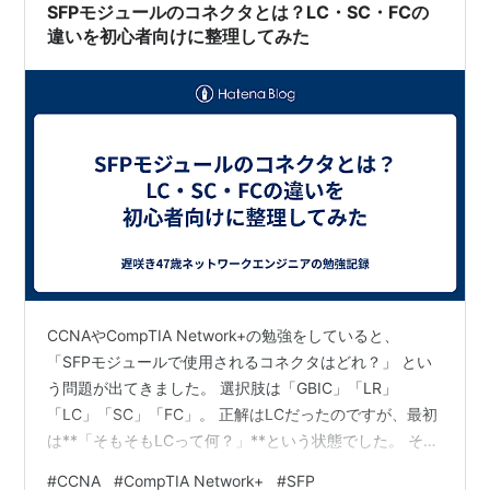
SFPモジュールのコネクタとは？LC・SC・FCの
違いを初心者向けに整理してみた
CCNAやCompTIA Network+の勉強をしていると、
「SFPモジュールで使用されるコネクタはどれ？」 とい
う問題が出てきました。 選択肢は「GBIC」「LR」
「LC」「SC」「FC」。 正解はLCだったのですが、最初
は**「そもそもLCって何？」**という状態でした。 そこ
で「SFP LC コネクタ」「LC SC 違い」「SFPモジュール
#
CCNA
#
CompTIA Network+
#
SFP