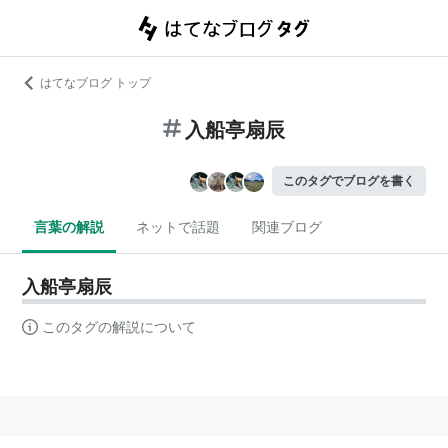
はてなブログ トップ
入船亭扇辰
このタグでブログを書く
言葉の解説
ネットで話題
関連ブログ
入船亭扇辰
このタグの解説について