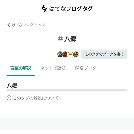
はてなブログ トップ
八郷
このタグでブログを書く
言葉の解説
ネットで話題
関連ブログ
八郷
このタグの解説について