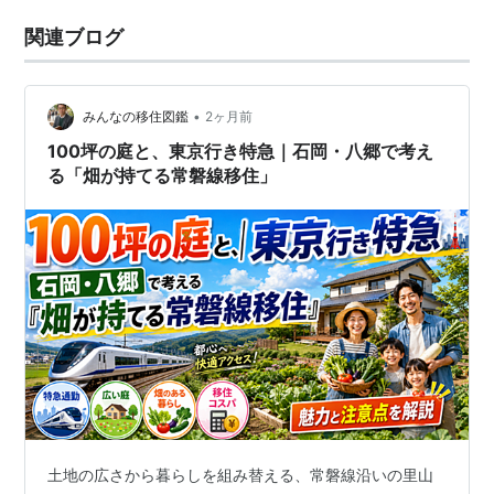
関連ブログ
•
みんなの移住図鑑
2ヶ月前
100坪の庭と、東京行き特急｜石岡・八郷で考え
る「畑が持てる常磐線移住」
土地の広さから暮らしを組み替える、常磐線沿いの里山