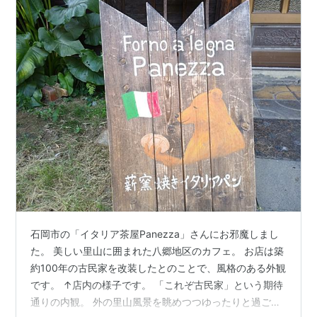
石岡市の「イタリア茶屋Panezza」さんにお邪魔しまし
た。 美しい里山に囲まれた八郷地区のカフェ。 お店は築
約100年の古民家を改装したとのことで、風格のある外観
です。 ↑店内の様子です。 「これぞ古民家」という期待
通りの内観。 外の里山風景を眺めつつゆったりと過ごせ