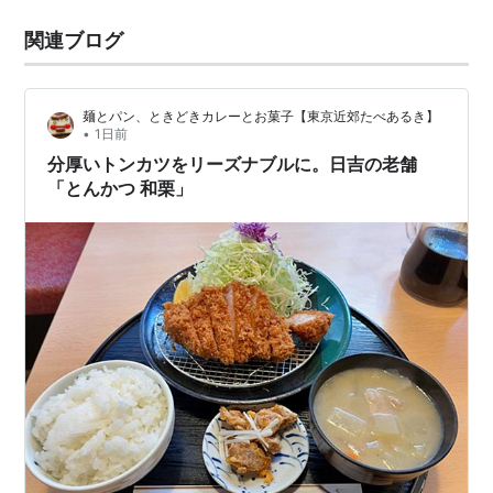
関連ブログ
麺とパン、ときどきカレーとお菓子【東京近郊たべあるき】
•
1日前
分厚いトンカツをリーズナブルに。日吉の老舗
「とんかつ 和栗」