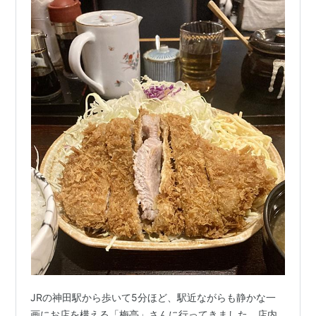
JRの神田駅から歩いて5分ほど、駅近ながらも静かな一
画にお店を構える「梅亭」さんに行ってきました。店内