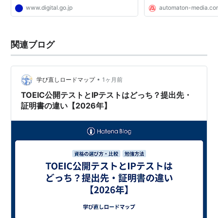
www.digital.go.jp
automaton-media.co
関連ブログ
•
学び直しロードマップ
1ヶ月前
TOEIC公開テストとIPテストはどっち？提出先・
証明書の違い【2026年】