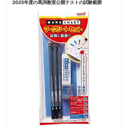
も、一応SSSTの基準はありました…
2025年度の馬渕教室公開テストの試験範囲