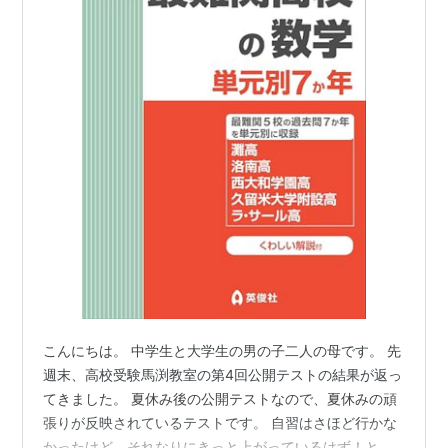
こんにちは。 中学生と大学生の男の子二人の母です。 先
週末、高校受験馬渕教室の第4回公開テストの結果が返っ
てきました。 夏休み後の公開テストなので、夏休みの頑
張りが反映されているテストです。 自習はさほど行かな
かったけど、それなりにきっと上がっているはず！と母