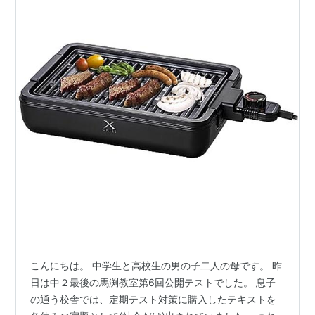
こんにちは。 中学生と高校生の男の子二人の母です。 昨
日は中２最後の馬渕教室第6回公開テストでした。 息子
の通う校舎では、定期テスト対策に購入したテキストを