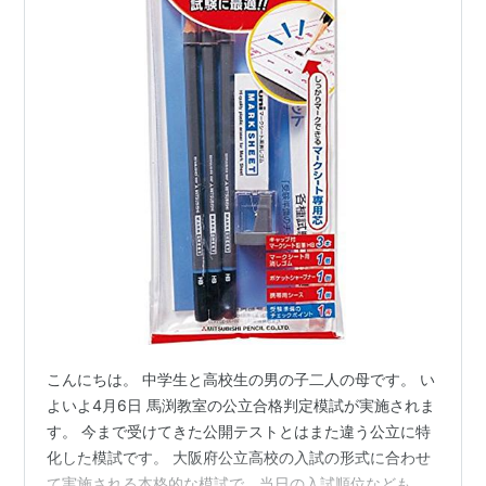
こんにちは。 中学生と高校生の男の子二人の母です。 い
よいよ4月6日 馬渕教室の公立合格判定模試が実施されま
す。 今まで受けてきた公開テストとはまた違う公立に特
化した模試です。 大阪府公立高校の入試の形式に合わせ
て実施される本格的な模試で、当日の入試順位なども予