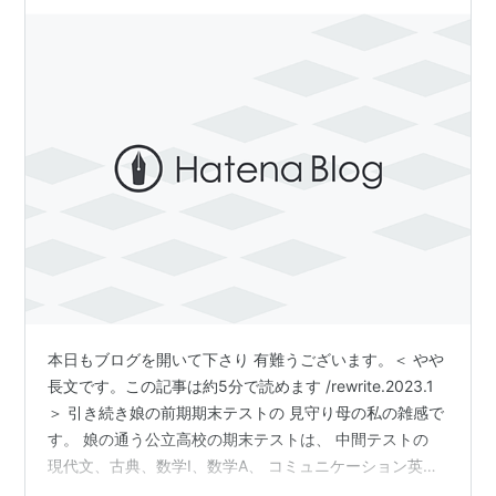
本日もブログを開いて下さり 有難うございます。＜ やや
長文です。この記事は約5分で読めます /rewrite.2023.1
＞ 引き続き娘の前期期末テストの 見守り母の私の雑感で
す。 娘の通う公立高校の期末テストは、 中間テストの
現代文、古典、数学Ⅰ、数学A、 コミュニケーション英
語、英語表現、 物理基礎、生物基礎、現代社会の ５教科