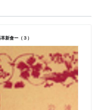
藝革新會ー（３）