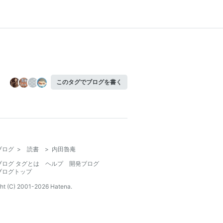
このタグでブログを書く
ブログ
>
読書
>
内田魯庵
ブログ タグとは
ヘルプ
開発ブログ
ブログトップ
ht (C) 2001-
2026
Hatena.