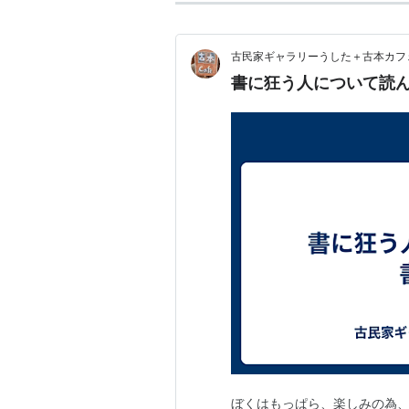
古民家ギャラリーうした＋古本カフ
書に狂う人について読
ぼくはもっぱら、楽しみの為、