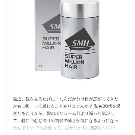
最近、鏡を見るたびに「なんだか分け目が広がってきた
かも…😢」って感じることありませんか？ 私も30代を過
ぎたあたりから、髪のボリューム前より減った気がし
て、特につむじ周りや前髪の薄さが気になるようになっ
たんです💦 でも女性って、なかなか人に相談しづらいで
すよね😵‍💫 育毛剤はちょっとハードル高いし、ウィッグは