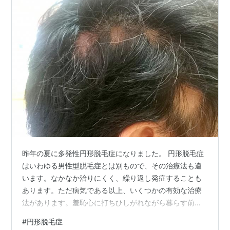
昨年の夏に多発性円形脱毛症になりました。 円形脱毛症
はいわゆる男性型脱毛症とは別もので、その治療法も違
います。なかなか治りにくく、繰り返し発症することも
あります。ただ病気である以上、いくつかの有効な治療
法があります。羞恥心に打ちひしがれながら暮らす前
に、病院を訪れて希望とやらに縋ってみる価値はありま
#
円形脱毛症
す。 最近よく髪の毛が抜けるとは思っていましたが、円