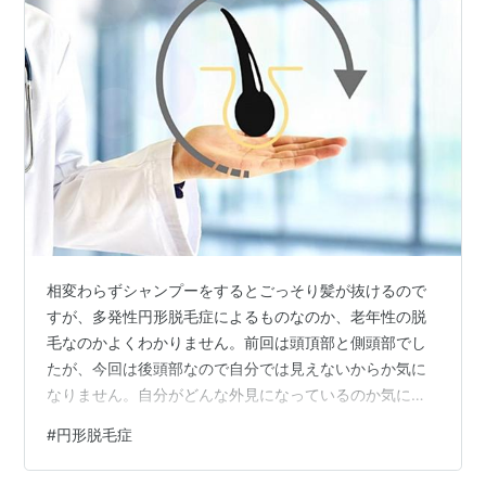
相変わらずシャンプーをするとごっそり髪が抜けるので
すが、多発性円形脱毛症によるものなのか、老年性の脱
毛なのかよくわかりません。前回は頭頂部と側頭部でし
たが、今回は後頭部なので自分では見えないからか気に
なりません。自分がどんな外見になっているのか気にな
らないのは、人として問題アリですね。ともあれ、早く
#
円形脱毛症
毛が生えてくることを願いつつ、２回目の治療に行って
まいりました。 フリーランスなので現在確定申告の準備