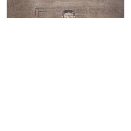
女子と言えば、好きなものなら必ずマッサージがランク
インされると思いますが、 私ももちろん大好きなマッサ
ージ♡💆‍♀️ 、、、と言いつつ、時間がなくていけないこと
が多いので、最近は出張マッサージの利用がとても多い
です^_^ 出張マッサージってどうなの？！を調べても、店
舗マッサージのクチコミは出てきても、出張マッサージ
#
出張マッサージ
#
辛口評価
#
楽庵