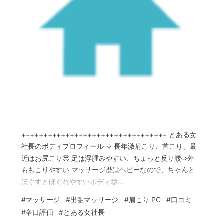
+++++++++++++++++++++++++++++++++ とある女
社長のボディプロフィール ↓ 長年激肩こり、首こり、最
近はお尻こり🥹 足は浮腫みやすい、ちょっと反り腰⇨外
ももこりやすい マッサージ歴はヘビーなので、ちゃんと
ほぐすとほぐれやすいボディ😁
+++++++++++++++++++++++++++++++++ 本日は毎
#
マッサージ
#
出張マッサージ
#
肩こり PC
#
口コミ
度お馴染みの楽庵！ 東京で本格出張マッサージなら｜出
#
辛口評価
#
とある女社長
張マッサージ【楽庵 東京店】 【とある女社長辛口評価】