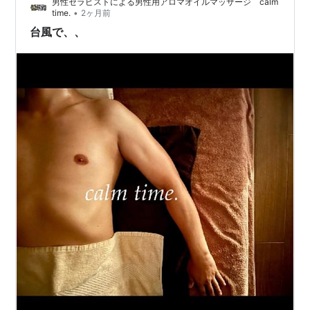
男性セラピストによる男性用アロマオイルマッサージ calm
•
time.
2ヶ月前
台風で、、