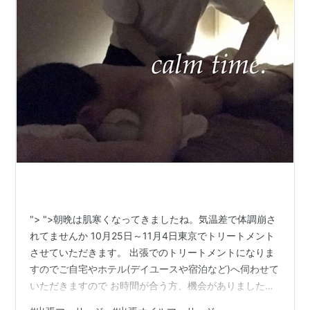
"> ">朝晩は肌寒くなってきましたね。気温差で体調崩さ
れてませんか 10月25日～11月4日東京でトリートメント
させていただきます。 出張でのトリートメントになりま
すのでご自宅やホテル(デイユースや宿泊など)へ伺わせて
いただきますので お時間が合う方、機会がありましたら
よろしくお願いします☆ 現行の仙台を「新宿」に変更し