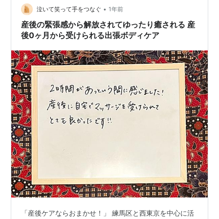
•
泣いて笑って手をつなぐ
1年前
産後の緊張感から解放されてゆったり癒される 産
後0ヶ月から受けられる出張ボディケア
「産後ケアならおまかせ！」 練馬区と西東京を中心に活