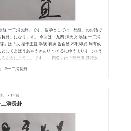
「易経 十二消長卦」です。哲学としての「易経」のお話で
長卦」になります。 今回は「九四 澤天夬 易経 十二消
辞」は「夬 揚于王庭 孚號 有厲 告自邑 不利即戎 利有攸
ことにてよばうあやうきあり つぐるにゆうよりす じゅう
ころあるによろし。です。 「四爻」は「臀无膚 其行次且
にはだえなし そのいくことじしょたり ひつじにひかれて
経
#
十二消長卦
ぜず。 どういう感じなの？ おしりに肉が無いから、落ち
•
語」
1年前
十二消長卦