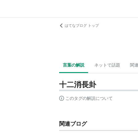
はてなブログ トップ
言葉の解説
ネットで話題
関
十二消長卦
このタグの解説について
関連ブログ