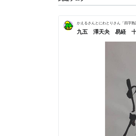
かえるさんとにわとりさん「四字熟
九五 澤天夬 易経 