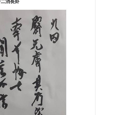
十二消長卦