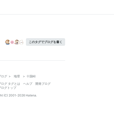
このタグでブログを書く
ブログ
>
地理
>
十国峠
ブログ タグとは
ヘルプ
開発ブログ
ブログトップ
ht (C) 2001-
2026
Hatena.