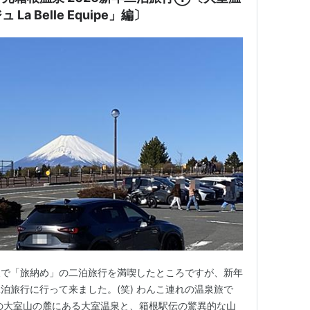
a Belle Equipe」編〕
泉で「旅納め」の二泊旅行を満喫したところですが、新年
泊旅行に行って来ました。(笑) わんこ連れの温泉旅で
の大室山の麓にある大室温泉と、箱根駅伝の驚異的な山