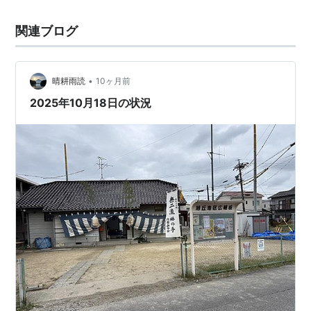
関連ブログ
•
晴耕雨読
10ヶ月前
2025年10月18日の状況