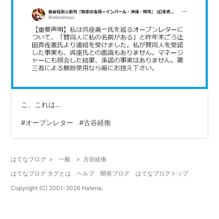
こ、これは…
#
オープンレター
#
古谷経衡
はてなブログ
>
一般
>
古谷経衡
はてなブログ タグとは
ヘルプ
開発ブログ
はてなブログトップ
Copyright (C) 2001-
2026
Hatena.