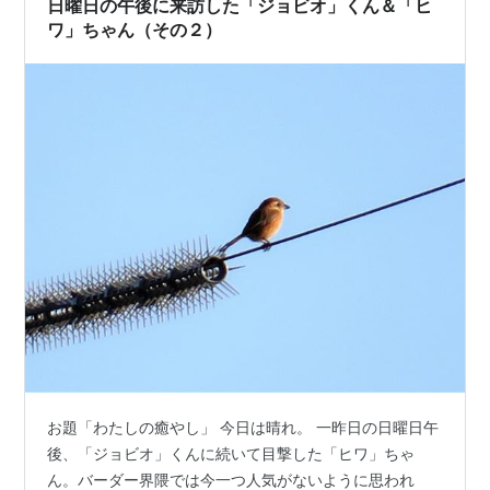
日曜日の午後に来訪した「ジョビオ」くん＆「ヒ
ワ」ちゃん（その２）
お題「わたしの癒やし」 今日は晴れ。 一昨日の日曜日午
後、「ジョビオ」くんに続いて目撃した「ヒワ」ちゃ
ん。バーダー界隈では今一つ人気がないように思われ