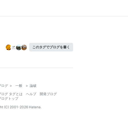
このタグでブログを書く
ブログ
>
一般
>
論破
ブログ タグとは
ヘルプ
開発ブログ
ブログトップ
ht (C) 2001-
2026
Hatena.