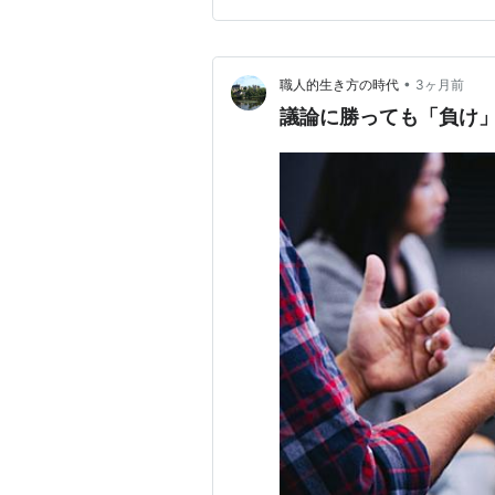
議論しても無駄であって。 住
•
職人的生き方の時代
3ヶ月前
議論に勝っても「負け