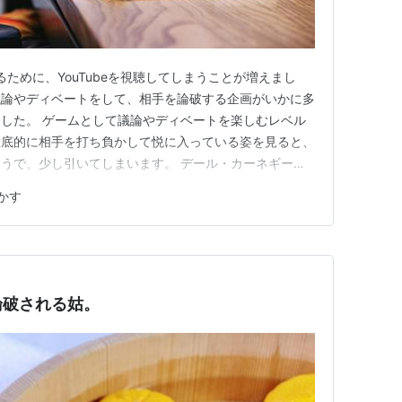
ために、YouTubeを視聴してしまうことが増えまし
議論やディベートをして、相手を論破する企画がいかに多
した。 ゲームとして議論やディベートを楽しむレベル
徹底的に相手を打ち負かして悦に入っている姿を見ると、
うで、少し引いてしまいます。 デール・カーネギーの
ますが、議論に負ければ負けたのだし、議論に勝っても負
かす
書かれていたことを思い出します。 議論に勝っても負
、議論に勝っても、相手…
論破される姑。