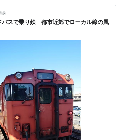
月前
イドパスで乗り鉄 都市近郊でローカル線の風