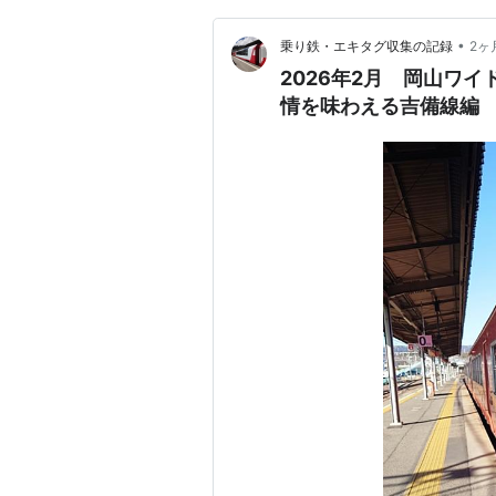
•
乗り鉄・エキタグ収集の記録
2ヶ
2026年2月 岡山ワ
情を味わえる吉備線編