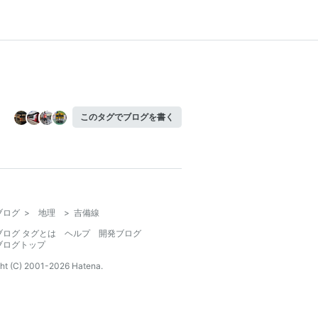
このタグでブログを書く
ブログ
>
地理
>
吉備線
ブログ タグとは
ヘルプ
開発ブログ
ブログトップ
ht (C) 2001-
2026
Hatena.