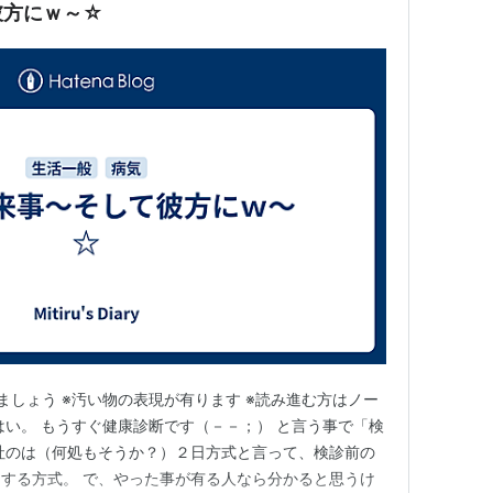
彼方にｗ～☆
ましょう ※汚い物の表現が有ります ※読み進む方はノー
はい。 もうすぐ健康診断です（－－；） と言う事で「検
社のは（何処もそうか？）２日方式と言って、検診前の
する方式。 で、やった事が有る人なら分かると思うけ