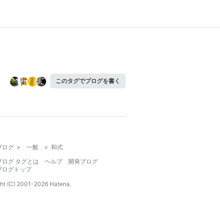
このタグでブログを書く
ブログ
>
一般
>
和式
ブログ タグとは
ヘルプ
開発ブログ
ブログトップ
ht (C) 2001-
2026
Hatena.