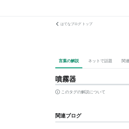
はてなブログ トップ
言葉の解説
ネットで話題
関
噴霧器
このタグの解説について
関連ブログ