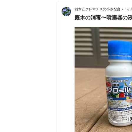
•
雑木とクレマチスの小さな庭
1ヶ
庭木の消毒〜噴霧器の