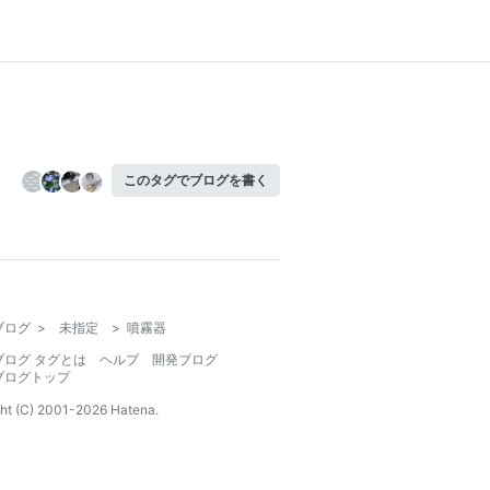
このタグでブログを書く
ブログ
>
未指定
>
噴霧器
ブログ タグとは
ヘルプ
開発ブログ
ブログトップ
ht (C) 2001-
2026
Hatena.