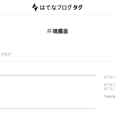
噴霧器
連ブログ
はてな
はてな
はてな
Copyrig