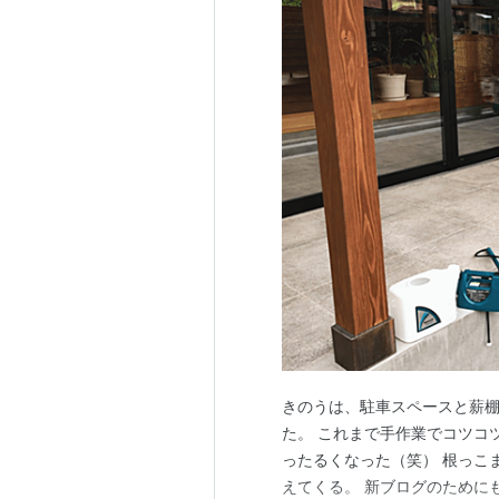
きのうは、駐車スペースと薪
た。 これまで手作業でコツコ
ったるくなった（笑） 根っこ
えてくる。 新ブログのために