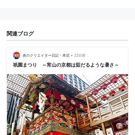
関連ブログ
•
炎のクリエイター日記・本店
22日前
祇園まつり ～宵山の京都は茹だるような暑さ～