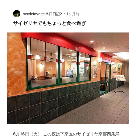
•
movieloverの辛口日記2
1ヶ月前
サイゼリヤでもちょっと食べ過ぎ
6月16日（火） この夜は下京区のサイゼリヤ京都四条烏