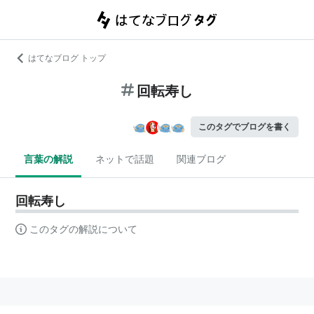
はてなブログ トップ
回転寿し
このタグでブログを書く
言葉の解説
ネットで話題
関連ブログ
回転寿し
このタグの解説について