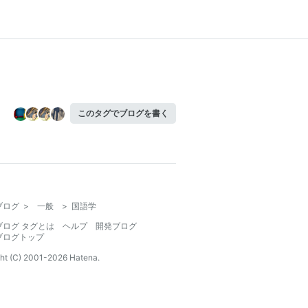
このタグでブログを書く
ブログ
>
一般
>
国語学
ブログ タグとは
ヘルプ
開発ブログ
ブログトップ
ht (C) 2001-
2026
Hatena.