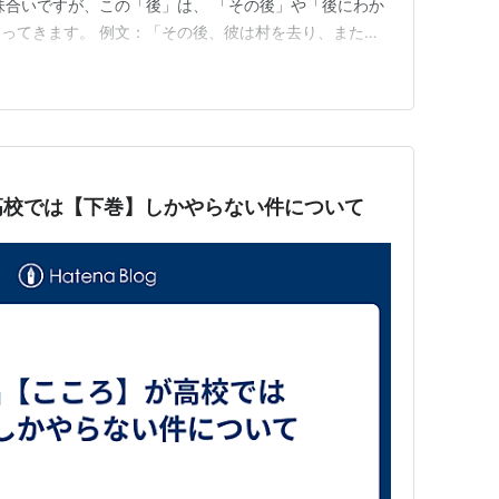
味合いですが、この「後」は、 「その後」や「後にわか
ってきます。 例文：「その後、彼は村を去り、また一
のような過去の描写についての意味合いが強いですが、
のこと＝未来のこと】にも通じるのです。 「彼」はそ
「彼」の行動は一見、…
高校では【下巻】しかやらない件について