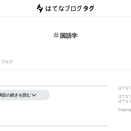
国語学
連ブログ
はてな
解説の続きを読む
はてな
はてな
Copyrig