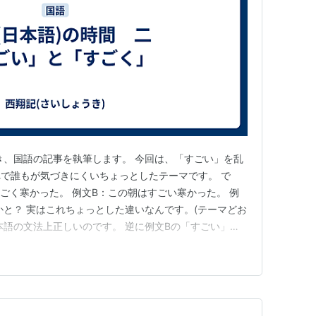
き、国語の記事を執筆します。 今回は、「すごい」を乱
で誰もが気づきにくいちょっとしたテーマです。 で
すごく寒かった。 例文B：この朝はすごい寒かった。 例
かと？ 実はこれちょっとした違いなんです。(テーマどお
日本語の文法上正しいのです。 逆に例文Bの「すごい」は
う違うか？といいますと、「すごい」は形容詞です。な
った)といったふうにかかる場合、正しくは「すごく寒か
例文Aは文法…