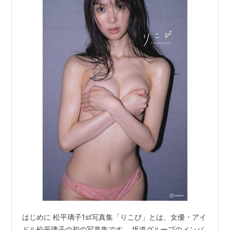
はじめに 松平璃子1st写真集「りこぴ」とは、女優・アイ
ドル松平璃子の初の写真集です。 坂道グループのメンバ