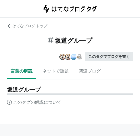
はてなブログ トップ
坂道グループ
このタグでブログを書く
言葉の解説
ネットで話題
関連ブログ
坂道グループ
このタグの解説について