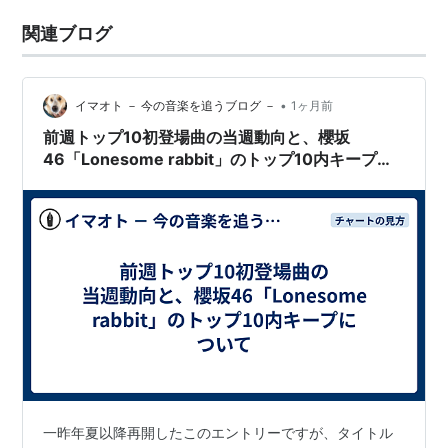
関連ブログ
•
イマオト － 今の音楽を追うブログ －
1ヶ月前
前週トップ10初登場曲の当週動向と、櫻坂
46「Lonesome rabbit」のトップ10内キープに
ついて
一昨年夏以降再開したこのエントリーですが、タイトル