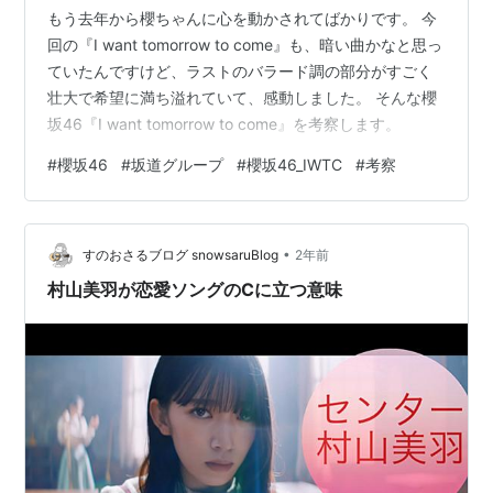
もう去年から櫻ちゃんに心を動かされてばかりです。 今
回の『I want tomorrow to come』も、暗い曲かなと思っ
ていたんですけど、ラストのバラード調の部分がすごく
壮大で希望に満ち溢れていて、感動しました。 そんな櫻
坂46『I want tomorrow to come』を考察します。
#
櫻坂46
#
坂道グループ
#
櫻坂46_IWTC
#
考察
•
すのおさるブログ snowsaruBlog
2年前
村山美羽が恋愛ソングのCに立つ意味