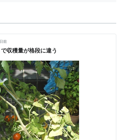
5日前
さで収穫量が格段に違う