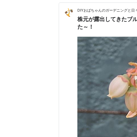
DIYおばちゃんのガーデニングと日
株元が露出してきたブ
た～！