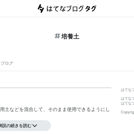
培養土
連ブログ
はてな
はてな
はてな
用土などを混合して、そのまま使用できるようにし
Copyrig
解説の続きを読む