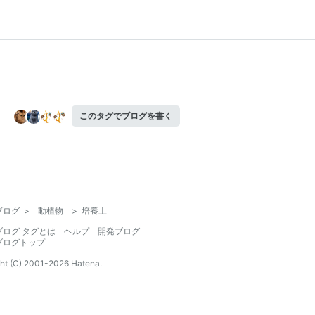
このタグでブログを書く
ブログ
>
動植物
>
培養土
ブログ タグとは
ヘルプ
開発ブログ
ブログトップ
ht (C) 2001-
2026
Hatena.