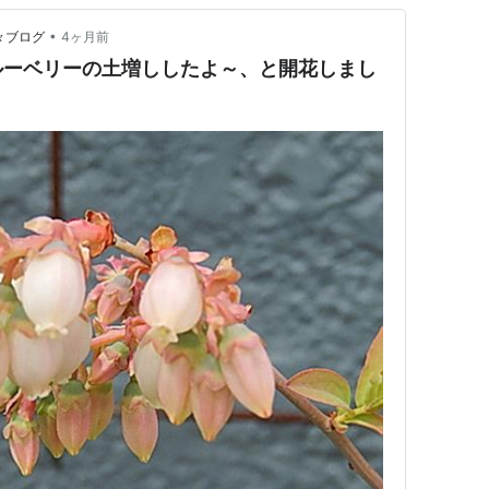
•
々ブログ
4ヶ月前
ルーベリーの土増ししたよ～、と開花しまし