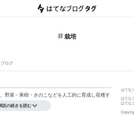
栽培
連ブログ
はてな
。野菜・果樹・きのこなどを人工的に育成し収穫す
はてな
はてな
解説の続きを読む
Copyrig