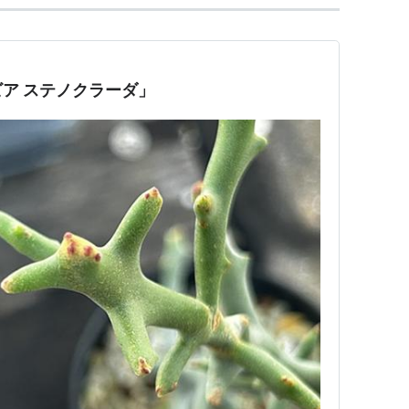
ア ステノクラーダ」