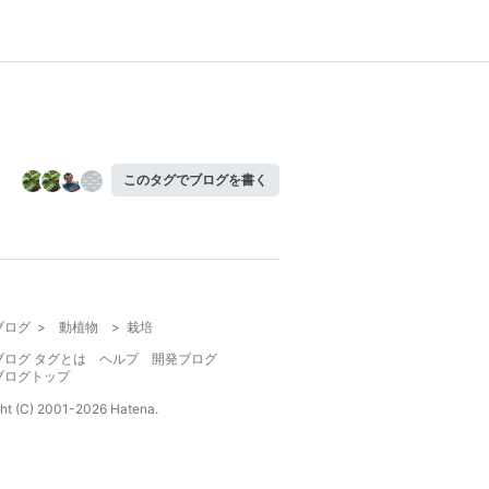
このタグでブログを書く
ブログ
>
動植物
>
栽培
ブログ タグとは
ヘルプ
開発ブログ
ブログトップ
ht (C) 2001-
2026
Hatena.