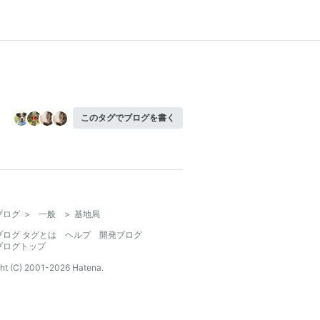
このタグでブログを書く
ブログ
>
一般
>
基地局
ブログ タグとは
ヘルプ
開発ブログ
ブログトップ
ht (C) 2001-
2026
Hatena.