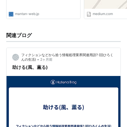
mantan-web.jp
medium.com
関連ブログ
フィクションなどから拾う情報処理業界関連用語? (旧ひろく
•
んの生活)
2ヶ月前
助ける(風、薫る)