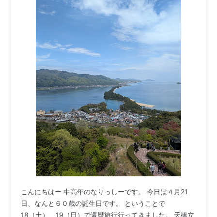
こんにちはー 中高年のなりっしーです。 今日は４月21
日、なんと６０歳の誕生日です。 ということで
18（土）、19（日）で還暦旅行行ってきました。 天橋立