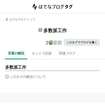
はてなブログ トップ
多数派工作
このタグでブログを書く
言葉の解説
ネットで話題
関連ブログ
多数派工作
このタグの解説について