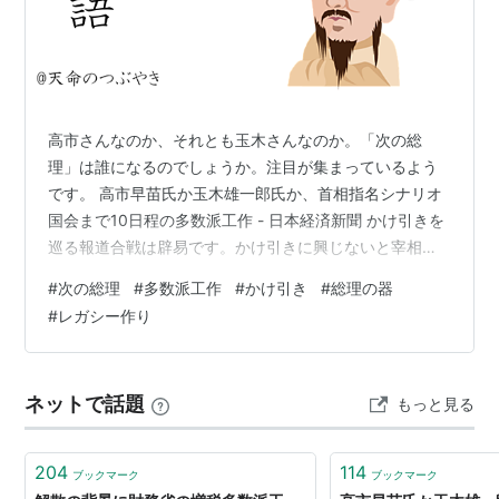
高市さんなのか、それとも玉木さんなのか。「次の総
理」は誰になるのでしょうか。注目が集まっているよう
です。 高市早苗氏か玉木雄一郎氏か、首相指名シナリオ
国会まで10日程の多数派工作 - 日本経済新聞 かけ引きを
巡る報道合戦は辟易です。かけ引きに興じないと宰相を
選ぶことができないのが、この国の政治の問題のように
#
次の総理
#
多数派工作
#
かけ引き
#
総理の器
思えます。その「器」なのかと問うてみてもよさそうな
#
レガシー作り
ものです。 石破さんの退任が近づき、本人のレガシー作
りもさることながら、ちまたでもレガシー探しをしてい
るかのようです。10月7日に出席した連合の「第19回定
ネットで話題
もっと見る
期大会」での演説を再度評価する声もあるようです。 令
和7年10月7日 連合「第１９回…
204
114
ブックマーク
ブックマーク