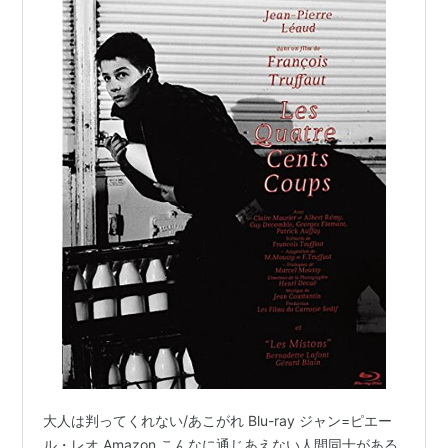
大人は判ってくれない/あこがれ Blu-ray ジャン=ピエー
ル・レオ Amazon こんなに通じあえない人間同士がある