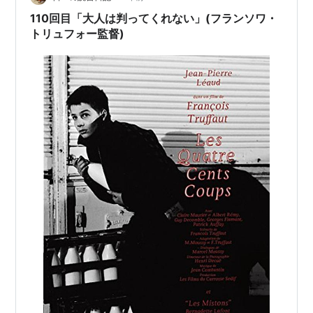
110回目「大人は判ってくれない」(フランソワ・
トリュフォー監督)