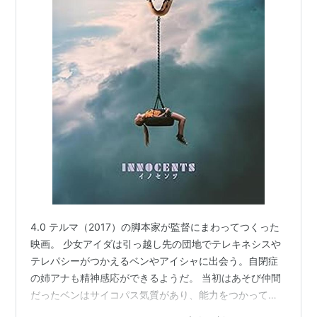
4.0 テルマ（2017）の脚本家が監督にまわってつくった
映画。 少女アイダは引っ越し先の団地でテレキネシスや
テレパシーがつかえるベンやアイシャに出会う。自閉症
の姉アナも精神感応ができるようだ。 当初はあそび仲間
だったベンはサイコパス気質があり、能力をつかって人
を傷つけるようになったので対立する。 道徳倫理や社会