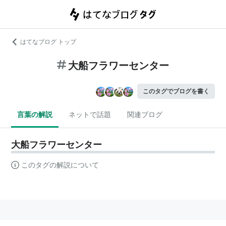
はてなブログ トップ
大船フラワーセンター
このタグでブログを書く
言葉の解説
ネットで話題
関連ブログ
大船フラワーセンター
このタグの解説について