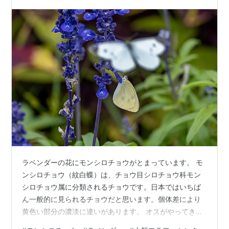
ラベンダーの花にモンシロチョウがとまっています。 モ
ンシロチョウ（紋白蝶）は、チョウ目シロチョウ科モン
シロチョウ属に分類されるチョウです。日本ではいちば
ん一般的に見られるチョウだと思います。個体差により
黄色い部分の濃淡に違いがあります。 オスがやってきま
した。交尾を狙っているのかもしれません。 ひらひらひ