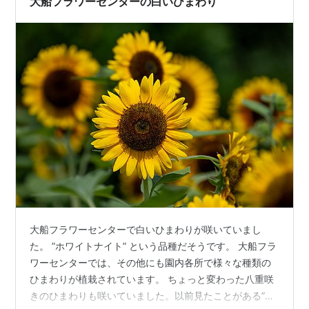
大船フラワーセンターの白いひまわり
ング参加中はてなブログ【シニ…
大船フラワーセンターで白いひまわりが咲いていまし
た。 ”ホワイトナイト” という品種だそうです。 大船フラ
ワーセンターでは、その他にも園内各所で様々な種類の
ひまわりが植栽されています。 ちょっと変わった八重咲
きのひまわりも咲いていました。以前見たことがある”モ