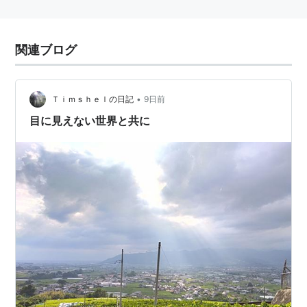
関連ブログ
•
Ｔｉｍｓｈｅｌの日記
9日前
目に見えない世界と共に