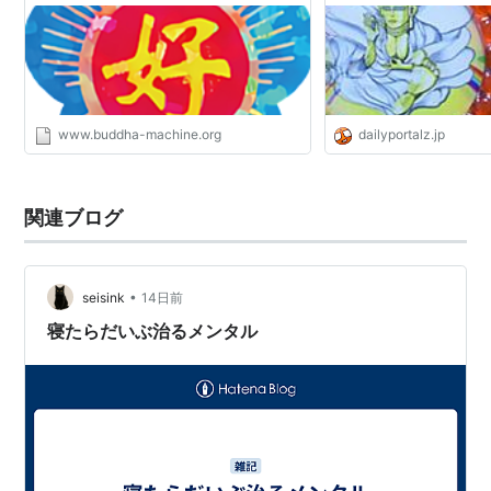
www.buddha-machine.org
dailyportalz.jp
関連ブログ
•
seisink
14日前
寝たらだいぶ治るメンタル