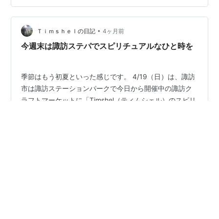
し、この決断は、後に父の命を救うことになるのです。
施設入居を嫌がる父の後ろ姿を見たとき、涙があふれて
しまいました。――まだ歩けるのに、と。施設の外で見
•
Ｔｉｍｓｈｅｌの日記
4ヶ月前
る父のその背中は、この時が最後とな…
今週末は諏訪ステパでスピリチュアルなひと時を