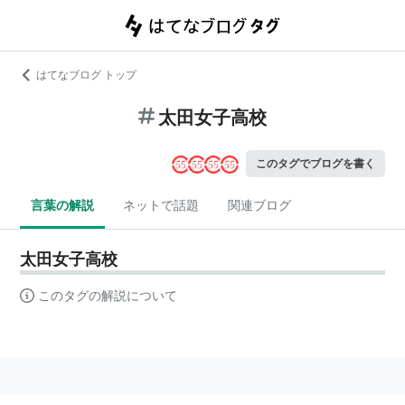
はてなブログ トップ
太田女子高校
このタグでブログを書く
言葉の解説
ネットで話題
関連ブログ
太田女子高校
このタグの解説について