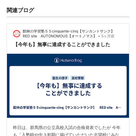
関連ブログ
館林の学習塾５５cinquante-cinq【サンカントサンク】
•
RED site AUTONOMOUS【オートノマス】
5ヶ月前
【今年も】無事に達成することができました
昨日は、群馬県の公立高校入試の合格発表でしたが 今年
も「入塾時や中３初期に掲げていただいた志望校にみな