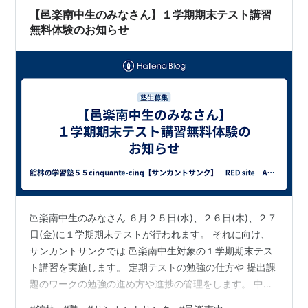
【邑楽南中生のみなさん】１学期期末テスト講習
無料体験のお知らせ
邑楽南中生のみなさん ６月２５日(水)、２６日(木)、２７
日(金)に１学期期末テストが行われます。 それに向け、
サンカントサンクでは 邑楽南中生対象の１学期期末テス
ト講習を実施します。 定期テストの勉強の仕方や 提出課
題のワークの勉強の進め方や進捗の管理をします。 中３
の３月に入塾した、ある邑楽南中生。 入塾後、メキメキ