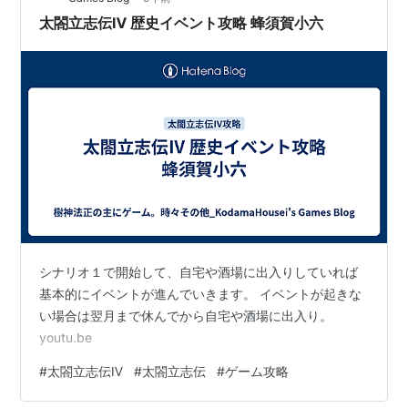
陶晴賢が死…
太閤立志伝Ⅳ 歴史イベント攻略 蜂須賀小六
シナリオ１で開始して、自宅や酒場に出入りしていれば
基本的にイベントが進んでいきます。 イベントが起きな
い場合は翌月まで休んでから自宅や酒場に出入り。
youtu.be
#
太閤立志伝Ⅳ
#
太閤立志伝
#
ゲーム攻略